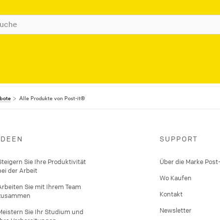
ebote
Alle Produkte von Post-it®
IDEEN
SUPPORT
Steigern Sie Ihre Produktivität
Über die Marke Post-
bei der Arbeit
Wo Kaufen
Arbeiten Sie mit Ihrem Team
Kontakt
zusammen
Newsletter
Meistern Sie Ihr Studium und