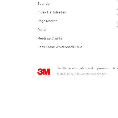
Spender
Index Haftstreifen
Page Marker
Reiter
Meeting-Charts
Easy Erase Whiteboard Folie
Rechtliche Information und Impressum
|
Date
© 3M 2026. Alle Rechte vorbehalten..