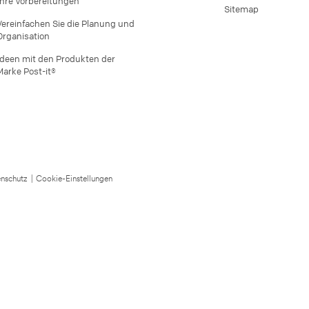
Ihre Vorbereitungen
Sitemap
Vereinfachen Sie die Planung und
Organisation
Ideen mit den Produkten der
Marke Post-it®
nschutz
|
Cookie-Einstellungen