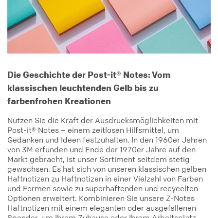
Die Geschichte der Post-it® Notes: Vom
klassischen leuchtenden Gelb bis zu
farbenfrohen Kreationen
Nutzen Sie die Kraft der Ausdrucksmöglichkeiten mit
Post-it® Notes – einem zeitlosen Hilfsmittel, um
Gedanken und Ideen festzuhalten. In den 1960er Jahren
von 3M erfunden und Ende der 1970er Jahre auf den
Markt gebracht, ist unser Sortiment seitdem stetig
gewachsen. Es hat sich von unseren klassischen gelben
Haftnotizen zu Haftnotizen in einer Vielzahl von Farben
und Formen sowie zu superhaftenden und recycelten
Optionen erweitert. Kombinieren Sie unsere Z-Notes
Haftnotizen mit einem eleganten oder ausgefallenen
Spender, um Ihrem Zuhause oder Ihrem Arbeitsplatz