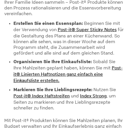
Ihrer Familie Ideen sammeln – Post-it® Produkte können
den Prozess rationalisieren und die Essensvorbereitung
vereinfachen.
Erstellen Sie einen Essensplan:
Beginnen Sie mit
der Verwendung von
für
Post-it® Super Sticky Notes
die Gestaltung des Plans an einer Küchenwand. So
können alle sehen, was in dieser Woche auf dem
Programm steht, die Zusammenarbeit wird
gefördert und alle sind auf dem gleichen Stand.
Organisieren Sie Ihre Einkaufsliste:
Sobald Sie
Ihre Mahlzeiten geplant haben, können Sie mit
Post-
it® Linierten Haftnotizen ganz einfach eine
Einkaufsliste erstellen.
Markieren Sie Ihre Lieblingsrezepte:
Nutzen Sie
und
, um
Post-it® Index Haftstreifen
Index Strong
Seiten zu markieren und Ihre Lieblingsrezepte
schneller zu finden.
Mit Post-it® Produkten können Sie Mahlzeiten planen, Ihr
Budget verwalten und Ihr Einkaufserlebnis ganz einfach